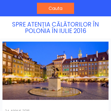
Cauta
SPRE ATENȚIA CĂLĂTORILOR ÎN
POLONIA ÎN IULIE 2016
24 APRILIE 2016