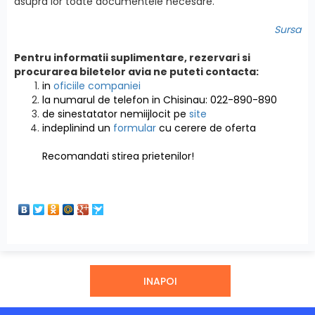
asupra lor toate documentele necesare.
Sursa
Pentru informatii suplimentare, rezervari si
procurarea biletelor avia ne puteti contacta:
in
oficiile companiei
la numarul de telefon in Chisinau: 022-890-890
de sinestatator nemiijlocit pe
site
indeplinind un
formular
cu cerere de oferta
Recomandati stirea prietenilor!
INAPOI