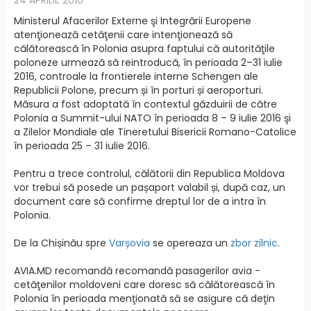
Ministerul Afacerilor Externe şi Integrării Europene
atenţionează cetăţenii care intenţionează să
călătorească în Polonia asupra faptului că autorităţile
poloneze urmează să reintroducă, în perioada 2–31 iulie
2016, controale la frontierele interne Schengen ale
Republicii Polone, precum și în porturi și aeroporturi.
Măsura a fost adoptată în contextul găzduirii de către
Polonia a Summit-ului NATO în perioada 8 – 9 iulie 2016 şi
a Zilelor Mondiale ale Tineretului Bisericii Romano-Catolice
în perioada 25 – 31 iulie 2016.
Pentru a trece controlul, călătorii din Republica Moldova
vor trebui să posede un pașaport valabil și, după caz, un
document care să confirme dreptul lor de a intra în
Polonia.
De la Chișinău spre
Varșovia
se opereaza un
zbor zilnic
.
AVIA.MD recomandă recomandă pasagerilor avia -
cetăţenilor moldoveni care doresc să călătorească în
Polonia în perioada menţionată să se asigure că deţin