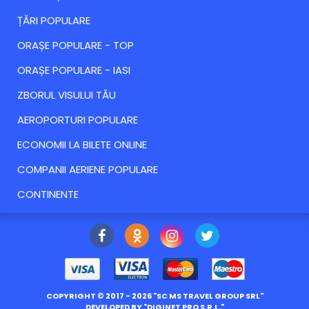
ȚĂRI POPULARE
ORAȘE POPULARE - TOP
ORAȘE POPULARE - IASI
ZBORUL VISULUI TĂU
AEROPORTURI POPULARE
ECONOMII LA BILETE ONLINE
COMPANII AERIENE POPULARE
CONTINENTE
COPYRIGHT ©
2017
- 2026 "
SC MS TRAVEL GROUP SRL
"
DEVELOPED BY "
DIGINET PRO S.R.L.
"