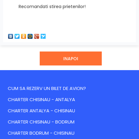
Recomandati stirea prietenilor!
INAPOI
CUM SA REZERV UN BILET DE AVION?
CHARTER CHISINAU - ANTALYA
CHARTER ANTALYA - CHISINAU
CHARTER CHISINAU - BODRUM
CHARTER BODRUM - CHISINAU