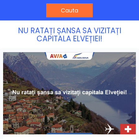
Cauta
NU RATAȚI ȘANSA SA VIZITAȚI
CAPITALA ELVEȚIEI!