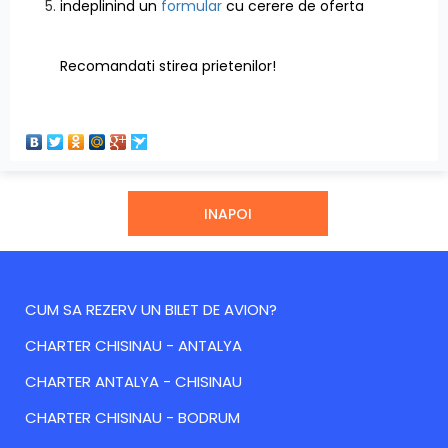
indeplinind un
formular
cu cerere de oferta
Recomandati stirea prietenilor!
INAPOI
CUM SA REZERV UN BILET DE AVION?
CHARTER CHISINAU - ANTALYA
CHARTER ANTALYA - CHISINAU
CHARTER CHISINAU - BODRUM