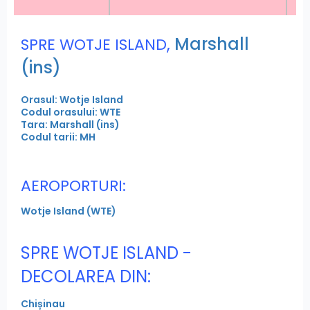
,
Marshall
SPRE WOTJE ISLAND
(ins)
Orasul: Wotje Island
Codul orasului: WTE
Tara: Marshall (ins)
Codul tarii: MH
AEROPORTURI:
Wotje Island (WTE)
SPRE WOTJE ISLAND -
DECOLAREA DIN:
Chișinau