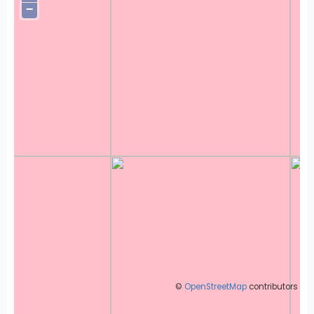
−
©
OpenStreetMap
contributors