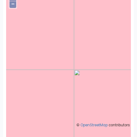
−
©
OpenStreetMap
contributors