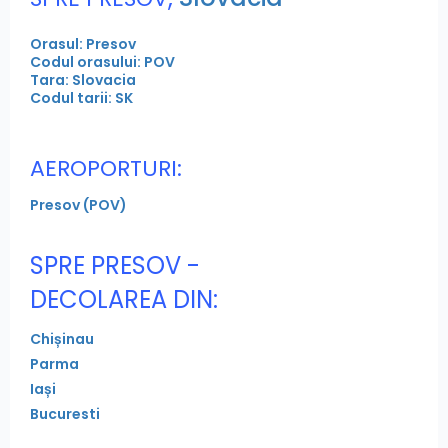
Orasul: Presov
Codul orasului: POV
Tara: Slovacia
Codul tarii: SK
AEROPORTURI:
Presov (POV)
SPRE PRESOV -
DECOLAREA DIN:
Chișinau
Parma
Iași
Bucuresti