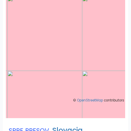
©
OpenStreetMap
contributors
,
Slovacia
SPRE PRESOV