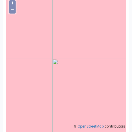
+
−
©
OpenStreetMap
contributors