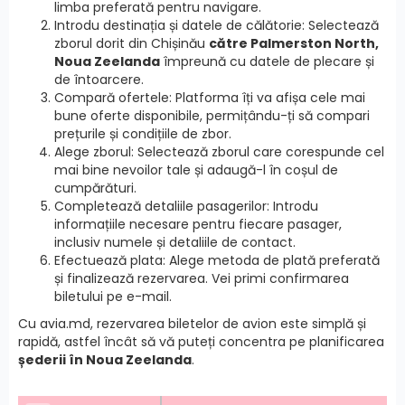
limba preferată pentru navigare.
Introdu destinația și datele de călătorie: Selectează
zborul dorit din Chișinău
către Palmerston North,
Noua Zeelanda
împreună cu datele de plecare și
de întoarcere.
Compară ofertele: Platforma îți va afișa cele mai
bune oferte disponibile, permițându-ți să compari
prețurile și condițiile de zbor.
Alege zborul: Selectează zborul care corespunde cel
mai bine nevoilor tale și adaugă-l în coșul de
cumpărături.
Completează detaliile pasagerilor: Introdu
informațiile necesare pentru fiecare pasager,
inclusiv numele și detaliile de contact.
Efectuează plata: Alege metoda de plată preferată
și finalizează rezervarea. Vei primi confirmarea
biletului pe e-mail.
Cu avia.md, rezervarea biletelor de avion este simplă și
rapidă, astfel încât să vă puteți concentra pe planificarea
șederii în Noua Zeelanda
.