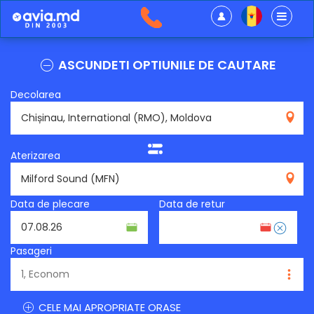
ASCUNDETI OPTIUNILE DE CAUTARE
Decolarea
RMO
Aterizarea
MFN
Data de plecare
Data de retur
Pasageri
CELE MAI APROPRIATE ORASE