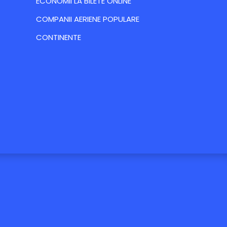
ECONOMII LA BILETE ONLINE
COMPANII AERIENE POPULARE
CONTINENTE