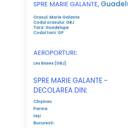
,
Guadel
SPRE MARIE GALANTE
Orasul: Marie Galante
Codul orasului: GBJ
Tara: Guadelupe
Codul tarii: GP
AEROPORTURI:
Les Bases (GBJ)
SPRE MARIE GALANTE -
DECOLAREA DIN:
Chișinau
Parma
Iași
Bucuresti