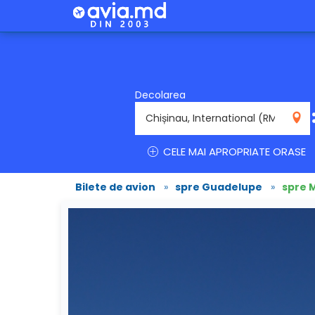
Decolarea
RMO
CELE MAI APROPRIATE ORASE
Bilete de avion
»
spre Guadelupe
»
spre 