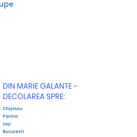
upe
DIN MARIE GALANTE -
DECOLAREA SPRE:
Chișinau
Parma
Iași
Bucuresti