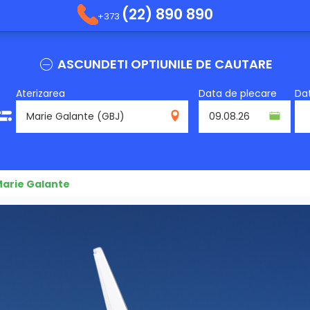
(22) 890 890
+373
ASCUNDETI OPTIUNILE DE CAUTARE
Aterizarea
Data de plecare
Dat
GBJ
Marie Galante