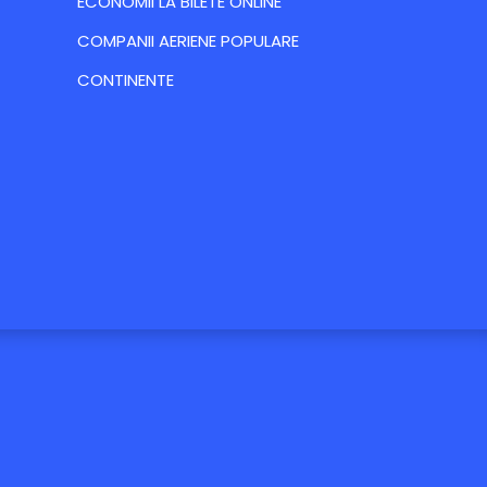
ECONOMII LA BILETE ONLINE
COMPANII AERIENE POPULARE
CONTINENTE