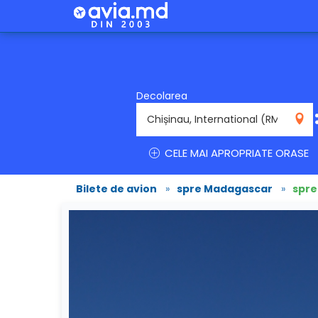
Decolarea
RMO
CELE MAI APROPRIATE ORASE
Bilete de avion
»
spre Madagascar
»
spr