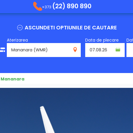
(22) 890 890
+373
ASCUNDETI OPTIUNILE DE CAUTARE
Aterizarea
Data de plecare
Dat
WMR
e Mananara