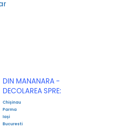
ar
DIN MANANARA -
DECOLAREA SPRE:
Chișinau
Parma
Iași
Bucuresti