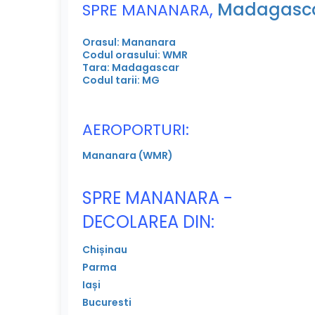
,
Madagasc
SPRE MANANARA
Orasul: Mananara
Codul orasului: WMR
Tara: Madagascar
Codul tarii: MG
AEROPORTURI:
Mananara (WMR)
SPRE MANANARA -
DECOLAREA DIN:
Chișinau
Parma
Iași
Bucuresti