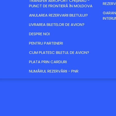
TRANSFER AEROPORT CHIȘINĂU -
REZERV
PUNCT DE FRONTIERĂ ÎN MOLDOVA
GARANȚ
ANULAREA REZERVARII BILETULUI?
INTERLI
LIVRAREA BILETELOR DE AVION?
DESPRE NOI
PENTRU PARTENERI
CUM PLATESC BILETUL DE AVION?
PLATA PRIN CARDURI
NUMĂRUL REZERVĂRII - PNR