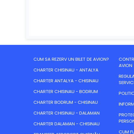
CUM SA REZERV UN BILET DE AVION?
CONTRA
AVION
CHARTER CHISINAU - ANTALYA
REGULA
CHARTER ANTALYA - CHISINAU
SERVIC
CHARTER CHISINAU - BODRUM
POLITI
CHARTER BODRUM - CHISINAU
INFORM
CHARTER CHISINAU - DALAMAN
PROTE
PERSO
CHARTER DALAMAN - CHISINAU
CUM FU