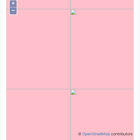
+
−
©
OpenStreetMap
contributors