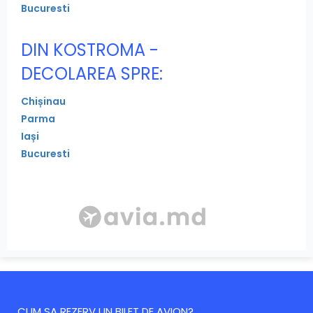
Bucuresti
DIN KOSTROMA -
DECOLAREA SPRE:
Chișinau
Parma
Iași
Bucuresti
CUM SA REZERV UN BILET DE AVION?