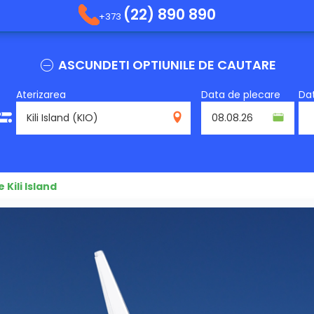
(22) 890 890
+373
ASCUNDETI OPTIUNILE DE CAUTARE
Aterizarea
Data de plecare
Dat
KIO
 Kili Island