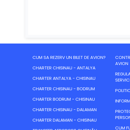
CUM SA REZERV UN BILET DE AVION?
CONTRA
AVION
CHARTER CHISINAU - ANTALYA
REGULA
CHARTER ANTALYA - CHISINAU
SERVIC
CHARTER CHISINAU - BODRUM
POLITI
CHARTER BODRUM - CHISINAU
INFORM
CHARTER CHISINAU - DALAMAN
PROTE
PERSO
CHARTER DALAMAN - CHISINAU
CUM FU