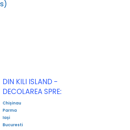
ns)
DIN KILI ISLAND -
DECOLAREA SPRE:
Chișinau
Parma
Iași
Bucuresti