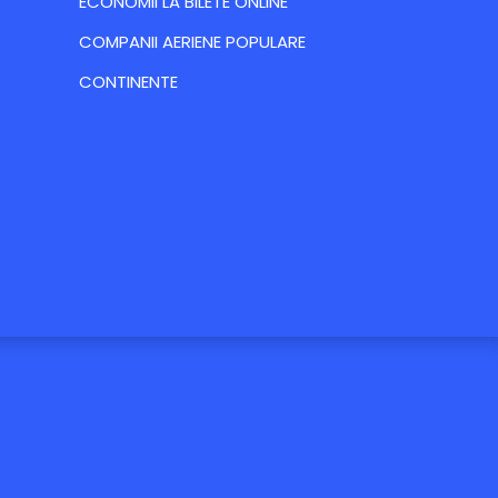
ECONOMII LA BILETE ONLINE
COMPANII AERIENE POPULARE
CONTINENTE