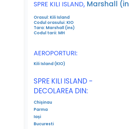
,
Marshall (i
SPRE KILI ISLAND
Orasul: Kili Island
Codul orasului: KIO
Tara: Marshall (ins)
Codul tarii: MH
AEROPORTURI:
Kili Island (KIO)
SPRE KILI ISLAND -
DECOLAREA DIN:
Chișinau
Parma
Iași
Bucuresti