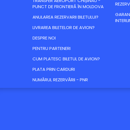
TRANSFER AEROPORT CHIȘINĂU -
REZERV
PUNCT DE FRONTIERĂ ÎN MOLDOVA
GARANȚ
ANULAREA REZERVARII BILETULUI?
INTERLI
LIVRAREA BILETELOR DE AVION?
DESPRE NOI
PENTRU PARTENERI
CUM PLATESC BILETUL DE AVION?
PLATA PRIN CARDURI
NUMĂRUL REZERVĂRII - PNR