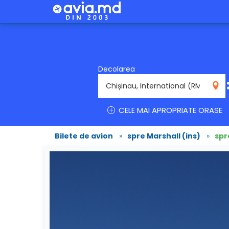
Decolarea
RMO
CELE MAI APROPRIATE ORASE
Bilete de avion
»
spre Marshall (ins)
»
spre