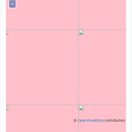
−
©
OpenStreetMap
contributors