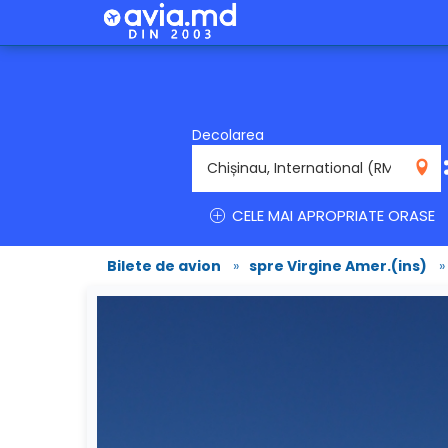
Decolarea
RMO
CELE MAI APROPRIATE ORASE
Bilete de avion
»
spre Virgine Amer.(ins)
»