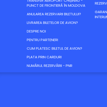
TRANSFER AEROPORT CHIȘINĂU -
REZERV
PUNCT DE FRONTIERĂ ÎN MOLDOVA
GARANȚ
ANULAREA REZERVARII BILETULUI?
INTERLI
LIVRAREA BILETELOR DE AVION?
DESPRE NOI
PENTRU PARTENERI
CUM PLATESC BILETUL DE AVION?
PLATA PRIN CARDURI
NUMĂRUL REZERVĂRII - PNR