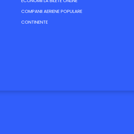
ECONOMII LA BILETE ONLINE
COMPANII AERIENE POPULARE
CONTINENTE