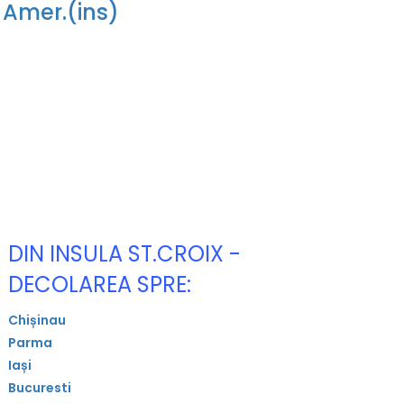
 Amer.(ins)
DIN INSULA ST.CROIX -
DECOLAREA SPRE:
Chișinau
Parma
Iași
Bucuresti