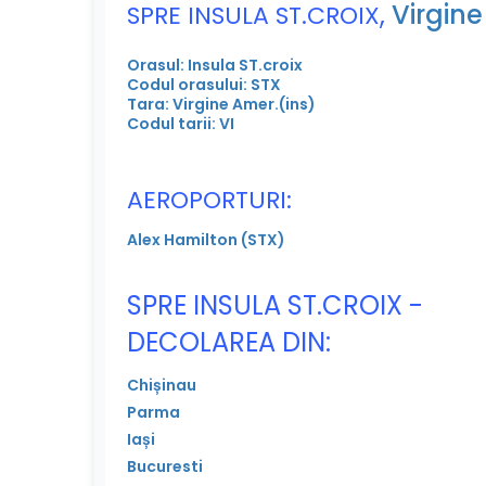
,
Virgine
SPRE INSULA ST.CROIX
Orasul: Insula ST.croix
Codul orasului: STX
Tara: Virgine Amer.(ins)
Codul tarii: VI
AEROPORTURI:
Alex Hamilton (STX)
SPRE INSULA ST.CROIX -
DECOLAREA DIN:
Chișinau
Parma
Iași
Bucuresti