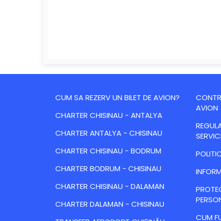
CUM SA REZERV UN BILET DE AVION?
CONTRA
AVION
CHARTER CHISINAU - ANTALYA
REGULA
CHARTER ANTALYA - CHISINAU
SERVIC
CHARTER CHISINAU - BODRUM
POLITI
CHARTER BODRUM - CHISINAU
INFORM
CHARTER CHISINAU - DALAMAN
PROTE
PERSO
CHARTER DALAMAN - CHISINAU
CUM FU