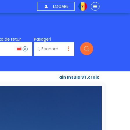
LOGARE
a de retur
Pasageri
din Insula ST.croix