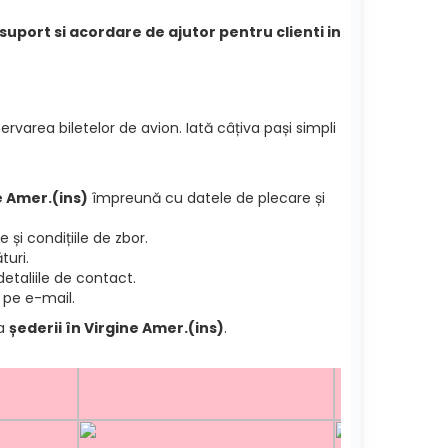
 suport si acordare de ajutor pentru clienti in
ervarea biletelor de avion. Iată câțiva pași simpli
e Amer.(ins)
împreună cu datele de plecare și
și condițiile de zbor.
turi.
etaliile de contact.
 pe e-mail.
ea
șederii în Virgine Amer.(ins)
.