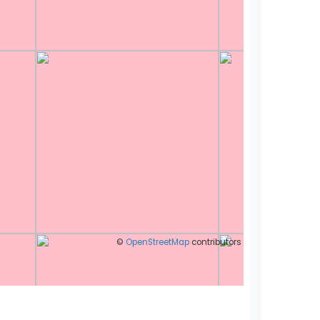
©
OpenStreetMap
contributors