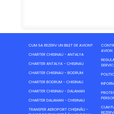
CUM SA REZERV UN BILET DE AVION?
CONTRA
AVION
CHARTER CHISINAU - ANTALYA
REGULA
CHARTER ANTALYA - CHISINAU
SERVIC
CHARTER CHISINAU - BODRUM
POLITI
CHARTER BODRUM - CHISINAU
INFORM
CHARTER CHISINAU - DALAMAN
PROTE
PERSO
CHARTER DALAMAN - CHISINAU
CUM FU
TRANSFER AEROPORT CHIȘINĂU -
REZERV