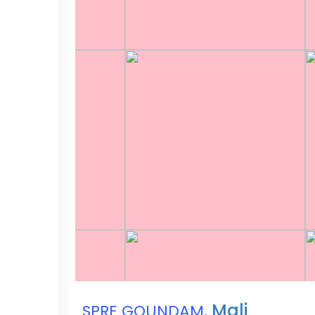
,
Mali
SPRE GOUNDAM