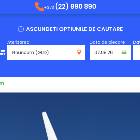
(22) 890 890
+373
ASCUNDETI OPTIUNILE DE CAUTARE
Aterizarea
Data de plecare
Dat
GUD
am