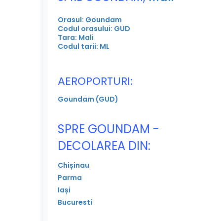
Orasul: Goundam
Codul orasului: GUD
Tara: Mali
Codul tarii: ML
AEROPORTURI:
Goundam (GUD)
SPRE GOUNDAM -
DECOLAREA DIN:
Chișinau
Parma
Iași
Bucuresti