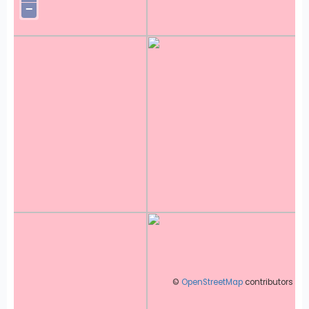
−
©
OpenStreetMap
contributors