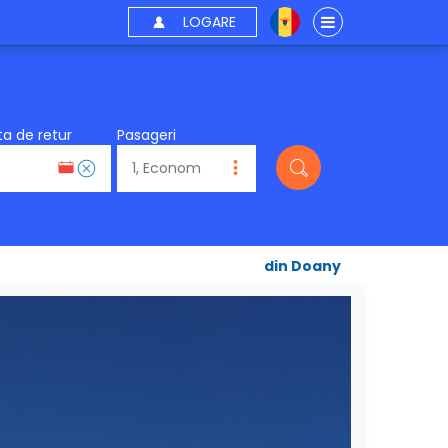
LOGARE
a de retur
Pasageri
din Doany