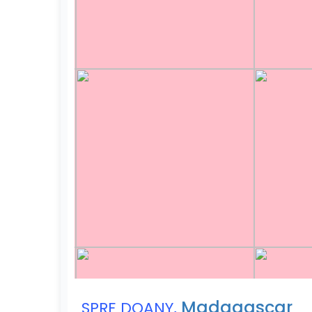
,
Madagascar
SPRE DOANY