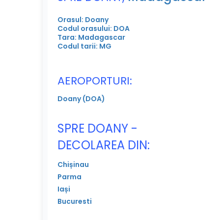
Orasul: Doany
Codul orasului: DOA
Tara: Madagascar
Codul tarii: MG
AEROPORTURI:
Doany (DOA)
SPRE DOANY -
DECOLAREA DIN:
Chișinau
Parma
Iași
Bucuresti