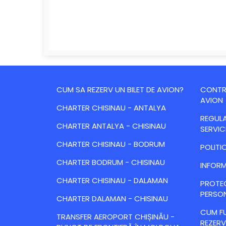
CUM SA REZERV UN BILET DE AVION?
CONTRA
AVION
CHARTER CHISINAU - ANTALYA
REGULA
CHARTER ANTALYA - CHISINAU
SERVIC
CHARTER CHISINAU - BODRUM
POLITI
CHARTER BODRUM - CHISINAU
INFORM
CHARTER CHISINAU - DALAMAN
PROTE
PERSO
CHARTER DALAMAN - CHISINAU
CUM FU
TRANSFER AEROPORT CHIȘINĂU -
REZERV