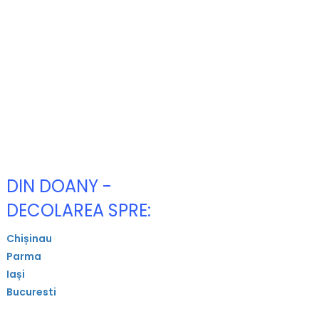
DIN DOANY -
DECOLAREA SPRE:
Chișinau
Parma
Iași
Bucuresti