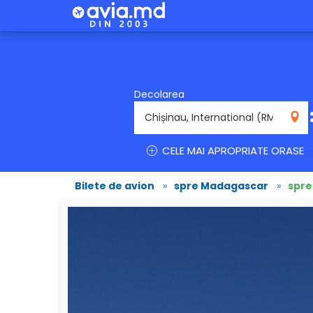
Decolarea
RMO
CELE MAI APROPRIATE ORASE
Bilete de avion
»
spre Madagascar
»
spre