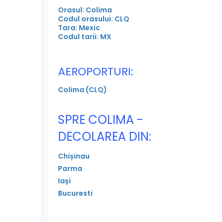
Orasul: Colima
Codul orasului: CLQ
Tara: Mexic
Codul tarii: MX
AEROPORTURI:
Colima (CLQ)
SPRE COLIMA -
DECOLAREA DIN:
Chișinau
Parma
Iași
Bucuresti