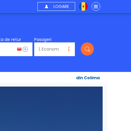
LOGARE
a de retur
Pasageri
din Colima