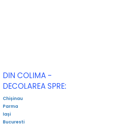
DIN COLIMA -
DECOLAREA SPRE:
Chișinau
Parma
Iași
Bucuresti