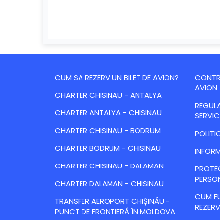
CUM SA REZERV UN BILET DE AVION?
CONTRA
AVION
CHARTER CHISINAU - ANTALYA
REGULA
CHARTER ANTALYA - CHISINAU
SERVIC
CHARTER CHISINAU - BODRUM
POLITI
CHARTER BODRUM - CHISINAU
INFORM
CHARTER CHISINAU - DALAMAN
PROTE
PERSO
CHARTER DALAMAN - CHISINAU
CUM FU
TRANSFER AEROPORT CHIȘINĂU -
REZERV
PUNCT DE FRONTIERĂ ÎN MOLDOVA