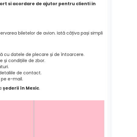
ort si acordare de ajutor pentru clienti in
ervarea biletelor de avion. Iată câțiva pași simpli
 cu datele de plecare și de întoarcere.
și condițiile de zbor.
turi.
etaliile de contact.
 pe e-mail.
ea
șederii în Mexic
.