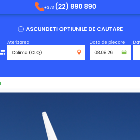
(22) 890 890
+373
ASCUNDETI OPTIUNILE DE CAUTARE
Aterizarea
Data de plecare
Dat
CLQ
a