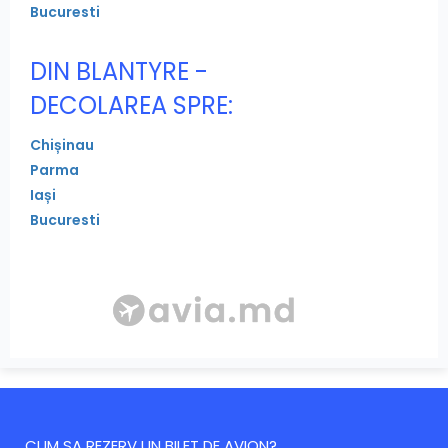
Bucuresti
DIN BLANTYRE -
DECOLAREA SPRE:
Chișinau
Parma
Iași
Bucuresti
CUM SA REZERV UN BILET DE AVION?