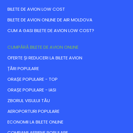
BILETE DE AVION LOW COST
BILETE DE AVION ONLINE DE AIR MOLDOVA
CUM A GASI BILETE DE AVION LOW COST?
CUMPĂRĂ BILETE DE AVION ONLINE
ОFERTE ȘI REDUCERI LA BILETE AVION
ȚĂRI POPULARE
ORAȘE POPULARE - TOP
ORAȘE POPULARE - IASI
ZBORUL VISULUI TĂU
AEROPORTURI POPULARE
ECONOMII LA BILETE ONLINE
COMPANII AERIENE POPULARE