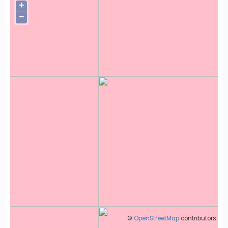
+
−
©
OpenStreetMap
contributors