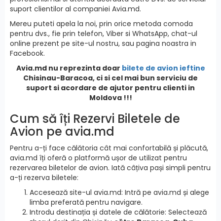
suport clientilor al companiei Avia.md.
Mereu puteti apela la noi, prin orice metoda comoda
pentru dvs., fie prin telefon, Viber si WhatsApp, chat-ul
online prezent pe site-ul nostru, sau pagina noastra in
Facebook.
Avia.md nu reprezinta doar
bilete de avion ieftine
Chisinau-Baracoa, ci si cel mai bun serviciu de
suport si acordare de ajutor pentru clienti in
Moldova !!!
Cum să îți Rezervi Biletele de
Avion pe avia.md
Pentru a-ți face călătoria cât mai confortabilă și plăcută,
avia.md îți oferă o platformă ușor de utilizat pentru
rezervarea biletelor de avion. Iată câțiva pași simpli pentru
a-ți rezerva biletele:
Accesează site-ul avia.md: Intră pe avia.md și alege
limba preferată pentru navigare.
Introdu destinația și datele de călătorie: Selectează