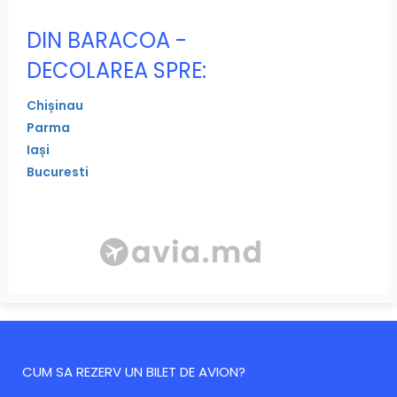
DIN BARACOA -
DECOLAREA SPRE:
Chișinau
Parma
Iași
Bucuresti
CUM SA REZERV UN BILET DE AVION?