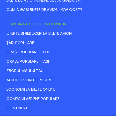
BILETE DE AVION ONLINE DE AIR MOLDOVA
CUM A GASI BILETE DE AVION LOW COST?
CUMPĂRĂ BILETE DE AVION ONLINE
ОFERTE ȘI REDUCERI LA BILETE AVION
ȚĂRI POPULARE
ORAȘE POPULARE - TOP
ORAȘE POPULARE - IASI
ZBORUL VISULUI TĂU
AEROPORTURI POPULARE
ECONOMII LA BILETE ONLINE
COMPANII AERIENE POPULARE
CONTINENTE