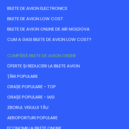
BILETE DE AVION ELECTRONICE
BILETE DE AVION LOW COST
BILETE DE AVION ONLINE DE AIR MOLDOVA
CUM A GASI BILETE DE AVION LOW COST?
CUMPĂRĂ BILETE DE AVION ONLINE
ОFERTE ȘI REDUCERI LA BILETE AVION
ȚĂRI POPULARE
ORAȘE POPULARE - TOP
ORAȘE POPULARE - IASI
ZBORUL VISULUI TĂU
AEROPORTURI POPULARE
ECONOMII LA BILETE ONLINE