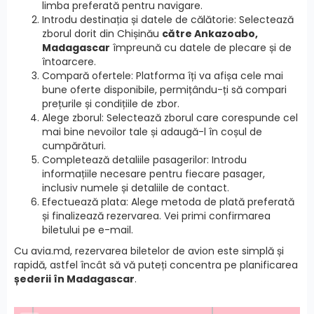
limba preferată pentru navigare.
Introdu destinația și datele de călătorie: Selectează
zborul dorit din Chișinău
către Ankazoabo,
Madagascar
împreună cu datele de plecare și de
întoarcere.
Compară ofertele: Platforma îți va afișa cele mai
bune oferte disponibile, permițându-ți să compari
prețurile și condițiile de zbor.
Alege zborul: Selectează zborul care corespunde cel
mai bine nevoilor tale și adaugă-l în coșul de
cumpărături.
Completează detaliile pasagerilor: Introdu
informațiile necesare pentru fiecare pasager,
inclusiv numele și detaliile de contact.
Efectuează plata: Alege metoda de plată preferată
și finalizează rezervarea. Vei primi confirmarea
biletului pe e-mail.
Cu avia.md, rezervarea biletelor de avion este simplă și
rapidă, astfel încât să vă puteți concentra pe planificarea
șederii în Madagascar
.