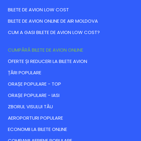
BILETE DE AVION LOW COST
BILETE DE AVION ONLINE DE AIR MOLDOVA
CUM A GASI BILETE DE AVION LOW COST?
CUMPĂRĂ BILETE DE AVION ONLINE
ОFERTE ȘI REDUCERI LA BILETE AVION
ȚĂRI POPULARE
ORAȘE POPULARE - TOP
ORAȘE POPULARE - IASI
ZBORUL VISULUI TĂU
AEROPORTURI POPULARE
ECONOMII LA BILETE ONLINE
COMPANII AERIENE POPULARE