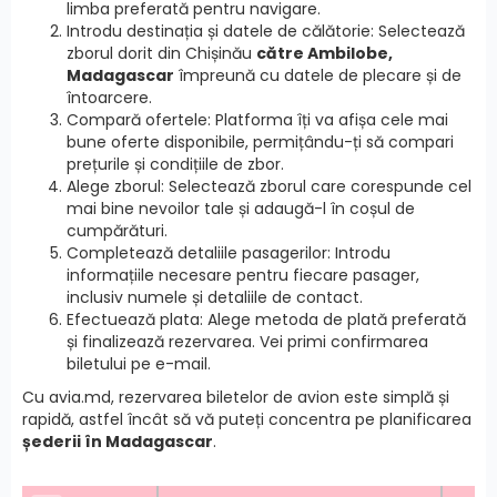
limba preferată pentru navigare.
Introdu destinația și datele de călătorie: Selectează
zborul dorit din Chișinău
către Ambilobe,
Madagascar
împreună cu datele de plecare și de
întoarcere.
Compară ofertele: Platforma îți va afișa cele mai
bune oferte disponibile, permițându-ți să compari
prețurile și condițiile de zbor.
Alege zborul: Selectează zborul care corespunde cel
mai bine nevoilor tale și adaugă-l în coșul de
cumpărături.
Completează detaliile pasagerilor: Introdu
informațiile necesare pentru fiecare pasager,
inclusiv numele și detaliile de contact.
Efectuează plata: Alege metoda de plată preferată
și finalizează rezervarea. Vei primi confirmarea
biletului pe e-mail.
Cu avia.md, rezervarea biletelor de avion este simplă și
rapidă, astfel încât să vă puteți concentra pe planificarea
șederii în Madagascar
.