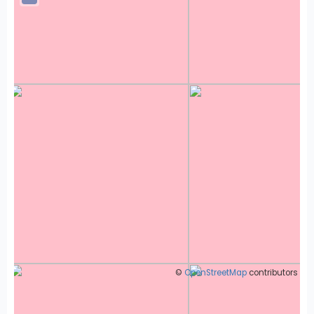
©
OpenStreetMap
contributors