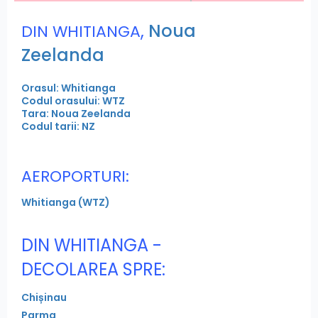
,
Noua
DIN WHITIANGA
Zeelanda
Orasul: Whitianga
Codul orasului: WTZ
Tara: Noua Zeelanda
Codul tarii: NZ
AEROPORTURI:
Whitianga (WTZ)
DIN WHITIANGA -
DECOLAREA SPRE:
Chișinau
Parma