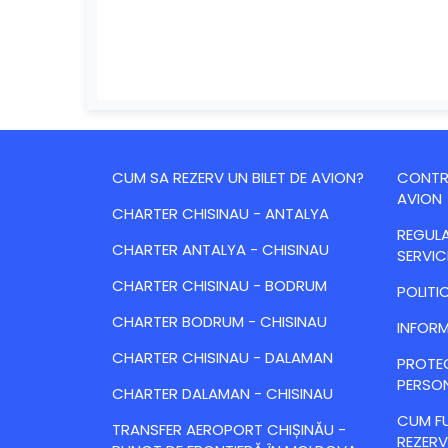
CUM SA REZERV UN BILET DE AVION?
CONTRA
AVION
CHARTER CHISINAU - ANTALYA
REGULA
CHARTER ANTALYA - CHISINAU
SERVIC
CHARTER CHISINAU - BODRUM
POLITI
CHARTER BODRUM - CHISINAU
INFORM
CHARTER CHISINAU - DALAMAN
PROTE
PERSO
CHARTER DALAMAN - CHISINAU
CUM FU
TRANSFER AEROPORT CHIȘINĂU -
REZERV