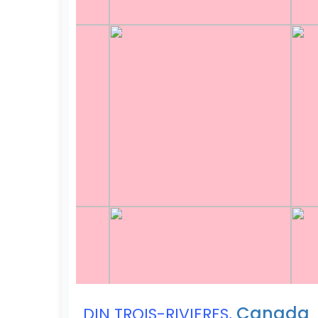
,
Canada
DIN TROIS-RIVIERES