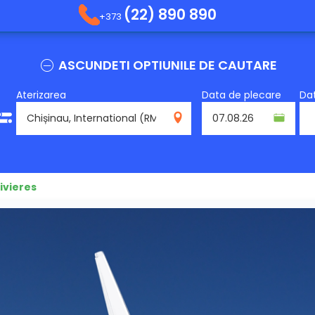
(22) 890 890
+373
ASCUNDETI OPTIUNILE DE CAUTARE
Aterizarea
Data de plecare
Dat
RMO
ivieres