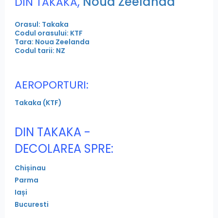
,
Noua Zeelanda
DIN TAKAKA
Orasul: Takaka
Codul orasului: KTF
Tara: Noua Zeelanda
Codul tarii: NZ
AEROPORTURI:
Takaka (KTF)
DIN TAKAKA -
DECOLAREA SPRE:
Chișinau
Parma
Iași
Bucuresti