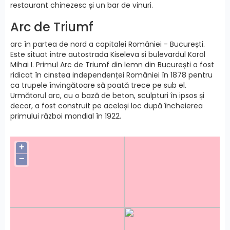
restaurant chinezesc și un bar de vinuri.
Arc de Triumf
arc în partea de nord a capitalei României - București.
Este situat intre autostrada Kiseleva si bulevardul Korol
Mihai I. Primul Arc de Triumf din lemn din București a fost
ridicat în cinstea independenței României în 1878 pentru
ca trupele învingătoare să poată trece pe sub el.
Următorul arc, cu o bază de beton, sculpturi în ipsos și
decor, a fost construit pe același loc după încheierea
primului război mondial în 1922.
+
−