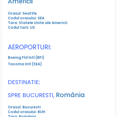
Americii
Orasul: Seattle
Codul orasului: SEA
Tara: Statele Unite ale Americii
Codul tarii: US
AEROPORTURI:
Boeing Fld Intl (BFI)
Tacoma Intl (SEA)
DESTINATIE:
România
SPRE BUCURESTI,
Orasul: Bucuresti
Codul orasului: BUH
Tara: România