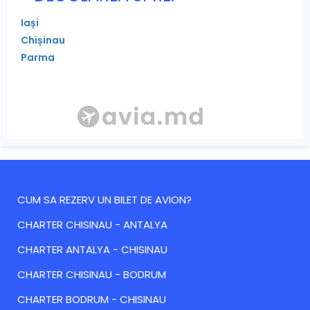
Iași
Chișinau
Parma
CUM SA REZERV UN BILET DE AVION?
CHARTER CHISINAU - ANTALYA
CHARTER ANTALYA - CHISINAU
CHARTER CHISINAU - BODRUM
CHARTER BODRUM - CHISINAU