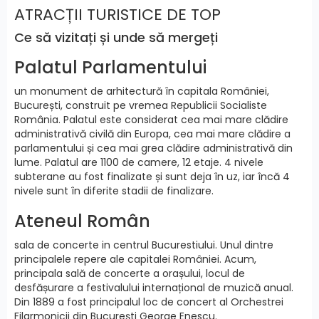
ATRACȚII TURISTICE DE TOP
Ce să vizitați și unde să mergeți
Palatul Parlamentului
un monument de arhitectură în capitala României,
București, construit pe vremea Republicii Socialiste
România. Palatul este considerat cea mai mare clădire
administrativă civilă din Europa, cea mai mare clădire a
parlamentului și cea mai grea clădire administrativă din
lume. Palatul are 1100 de camere, 12 etaje. 4 nivele
subterane au fost finalizate și sunt deja în uz, iar încă 4
nivele sunt în diferite stadii de finalizare.
Ateneul Român
sala de concerte in centrul Bucurestiului. Unul dintre
principalele repere ale capitalei României. Acum,
principala sală de concerte a orașului, locul de
desfășurare a festivalului internațional de muzică anual.
Din 1889 a fost principalul loc de concert al Orchestrei
Filarmonicii din București George Enescu.