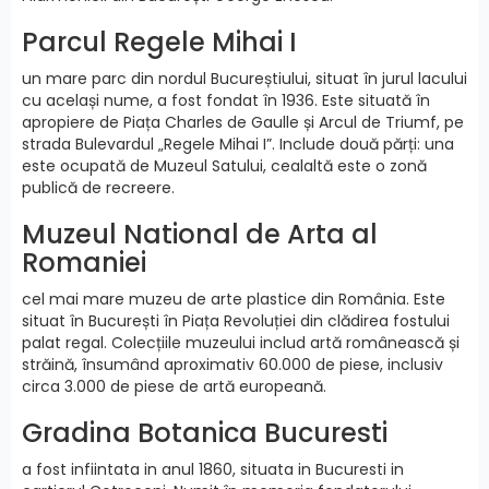
Parcul Regele Mihai I
un mare parc din nordul Bucureștiului, situat în jurul lacului
cu același nume, a fost fondat în 1936. Este situată în
apropiere de Piața Charles de Gaulle și Arcul de Triumf, pe
strada Bulevardul „Regele Mihai I”. Include două părți: una
este ocupată de Muzeul Satului, cealaltă este o zonă
publică de recreere.
Muzeul National de Arta al
Romaniei
cel mai mare muzeu de arte plastice din România. Este
situat în București în Piața Revoluției din clădirea fostului
palat regal. Colecțiile muzeului includ artă românească și
străină, însumând aproximativ 60.000 de piese, inclusiv
circa 3.000 de piese de artă europeană.
Gradina Botanica Bucuresti
a fost infiintata in anul 1860, situata in Bucuresti in