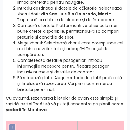
limba preferată pentru navigare.
Introdu destinația și datele de călătorie: Selectează
zborul dorit
din San Luis Rio Colorado, Mexic
împreună cu datele de plecare și de întoarcere.
Compară ofertele: Platforma îți va afișa cele mai
bune oferte disponibile, permițându-ți să compari
prețurile și condițiile de zbor.
Alege zborul: Selectează zborul care corespunde cel
mai bine nevoilor tale și adaugă-l în coșul de
cumpărături.
Completează detaliile pasagerilor: Introdu
informațiile necesare pentru fiecare pasager,
inclusiv numele și detaliile de contact.
Efectuează plata: Alege metoda de plată preferată
și finalizează rezervarea. Vei primi confirmarea
biletului pe e-mail.
Cu avia.md, rezervarea biletelor de avion este simplă și
rapidă, astfel încât să vă puteți concentra pe planificarea
șederii în Moldova
.
+