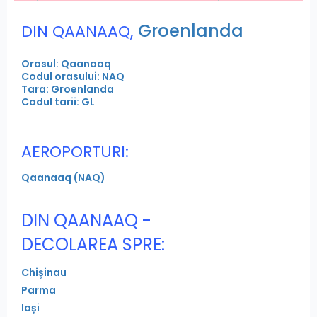
,
Groenlanda
DIN QAANAAQ
Orasul: Qaanaaq
Codul orasului: NAQ
Tara: Groenlanda
Codul tarii: GL
AEROPORTURI:
Qaanaaq (NAQ)
DIN QAANAAQ -
DECOLAREA SPRE:
Chișinau
Parma
Iași