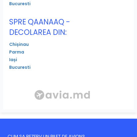
Bucuresti
SPRE QAANAAQ -
DECOLAREA DIN:
Chișinau
Parma
Iași
Bucuresti
CUM SA REZERV UN BILET DE AVION?