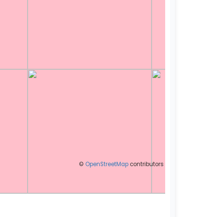
©
OpenStreetMap
contributors