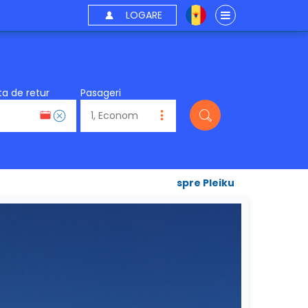
LOGARE
a de retur
Pasageri
spre Pleiku