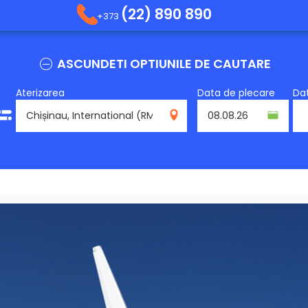
(22) 890 890
+373
ASCUNDETI OPTIUNILE DE CAUTARE
Aterizarea
Data de plecare
Dat
RMO