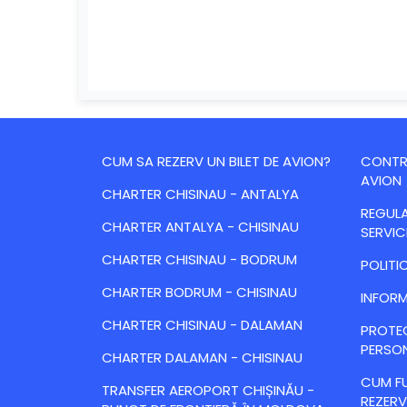
CUM SA REZERV UN BILET DE AVION?
CONTRA
AVION
CHARTER CHISINAU - ANTALYA
REGULA
CHARTER ANTALYA - CHISINAU
SERVIC
CHARTER CHISINAU - BODRUM
POLITI
CHARTER BODRUM - CHISINAU
INFORM
CHARTER CHISINAU - DALAMAN
PROTE
PERSO
CHARTER DALAMAN - CHISINAU
CUM FU
TRANSFER AEROPORT CHIȘINĂU -
REZERV