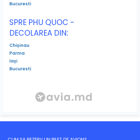
Bucuresti
SPRE PHU QUOC -
DECOLAREA DIN:
Chișinau
Parma
Iași
Bucuresti
CUM SA REZERV UN BILET DE AVION?