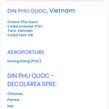
,
Vietnam
DIN PHU QUOC
Orasul: Phu Quoc
Codul orasului: PQC
Tara: Vietnam
Codul tarii: VN
AEROPORTURI:
Duong Dang (PQC)
DIN PHU QUOC -
DECOLAREA SPRE:
Chișinau
Parma
Iași