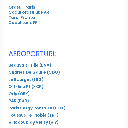
Orasul: Paris
Codul orasului: PAR
Tara: Franta
Codul tarii: FR
AEROPORTURI:
Beauvais-Tille (BVA)
Charles De Gaulle (CDG)
Le Bourget (LBG)
Off-line Pt (XCR)
Orly (ORY)
PAR (PAR)
Paris Cergy Pontoise (POX)
Toussus-le-Noble (TNF)
Villacoublay Velizy (VIY)