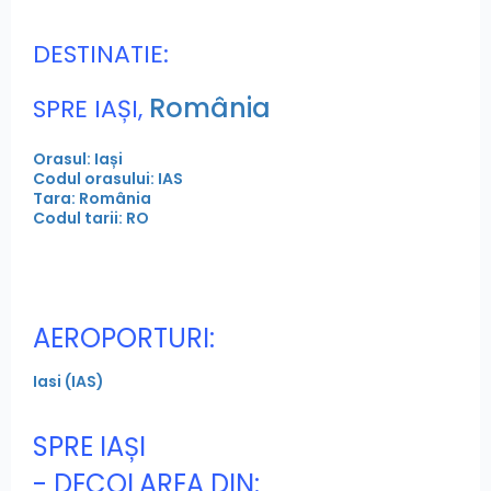
DESTINATIE:
România
SPRE IAȘI,
Orasul: Iași
Codul orasului: IAS
Tara: România
Codul tarii: RO
AEROPORTURI:
Iasi (IAS)
SPRE IAȘI
- DECOLAREA DIN: