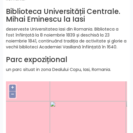
Biblioteca Universității Centrale.
Mihai Eminescu la Iasi
deserveste Universitatea Iasi din Romania. Biblioteca a
fost înființată la 8 noiembrie 1839 și deschisă la 23
noiembrie 1841, continuând tradiția de activitate și glorie a
vechii biblioteci Academiei Vasiliană înființată în 1640.
Parc expozițional
un parc situat in zona Dealului Copu, Iasi, Romania.
+
−