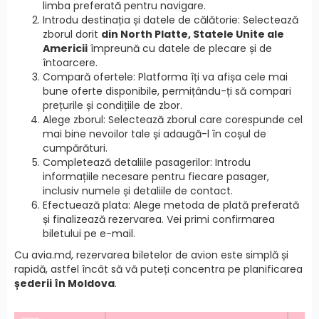
limba preferată pentru navigare.
Introdu destinația și datele de călătorie: Selectează
zborul dorit
din North Platte, Statele Unite ale
Americii
împreună cu datele de plecare și de
întoarcere.
Compară ofertele: Platforma îți va afișa cele mai
bune oferte disponibile, permițându-ți să compari
prețurile și condițiile de zbor.
Alege zborul: Selectează zborul care corespunde cel
mai bine nevoilor tale și adaugă-l în coșul de
cumpărături.
Completează detaliile pasagerilor: Introdu
informațiile necesare pentru fiecare pasager,
inclusiv numele și detaliile de contact.
Efectuează plata: Alege metoda de plată preferată
și finalizează rezervarea. Vei primi confirmarea
biletului pe e-mail.
Cu avia.md, rezervarea biletelor de avion este simplă și
rapidă, astfel încât să vă puteți concentra pe planificarea
șederii în Moldova
.