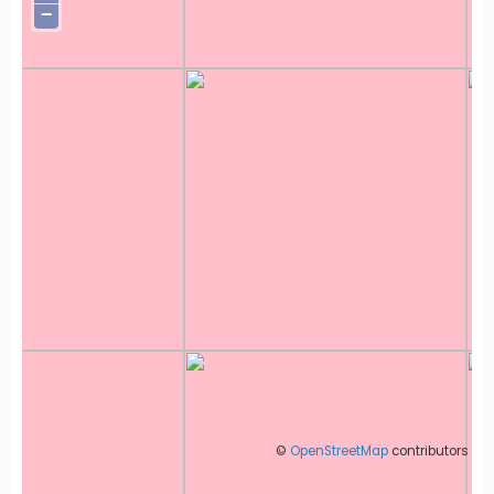
−
©
OpenStreetMap
contributors