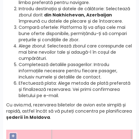
limba preferată pentru navigare.
Introdu destinația și datele de călătorie: Selectează
zborul dorit
din Nakhichevan, Azerbaijan
împreună cu datele de plecare și de întoarcere.
Compară ofertele: Platforma îți va afișa cele mai
bune oferte disponibile, permițându-ți să compari
prețurile și condițiile de zbor.
Alege zborul: Selectează zborul care corespunde cel
mai bine nevoilor tale și adaugă-l în coșul de
cumpărături.
Completează detaliile pasagerilor: Introdu
informațiile necesare pentru fiecare pasager,
inclusiv numele și detaliile de contact.
Efectuează plata: Alege metoda de plată preferată
și finalizează rezervarea. Vei primi confirmarea
biletului pe e-mail.
Cu avia.md, rezervarea biletelor de avion este simplă și
rapidă, astfel încât să vă puteți concentra pe planificarea
șederii în Moldova
.
+