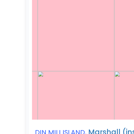
,
Marshall (in
DIN MILI ISLAND