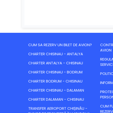
CUM SA REZERV UN BILET DE AVION?
CONTRA
AVION
CHARTER CHISINAU - ANTALYA
REGULA
CHARTER ANTALYA - CHISINAU
SERVIC
CHARTER CHISINAU - BODRUM
POLITI
CHARTER BODRUM - CHISINAU
INFORM
CHARTER CHISINAU - DALAMAN
PROTE
PERSO
CHARTER DALAMAN - CHISINAU
CUM FU
TRANSFER AEROPORT CHIȘINĂU -
REZERV