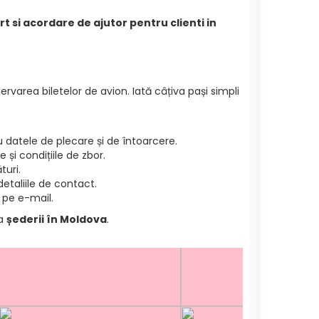
rt si acordare de ajutor pentru clienti in
ervarea biletelor de avion. Iată câțiva pași simpli
datele de plecare și de întoarcere.
și condițiile de zbor.
turi.
etaliile de contact.
 pe e-mail.
ea
șederii în Moldova
.