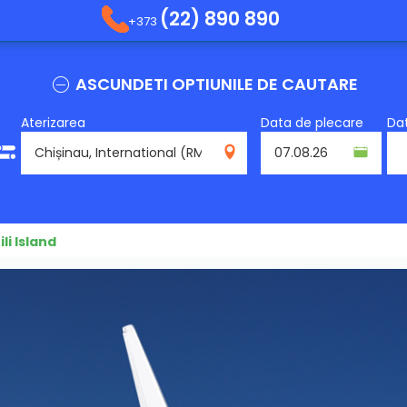
(22) 890 890
+373
ASCUNDETI OPTIUNILE DE CAUTARE
Aterizarea
Data de plecare
Dat
RMO
ili Island