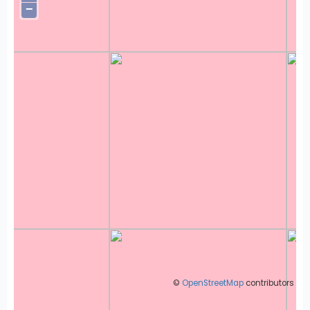
−
©
OpenStreetMap
contributors