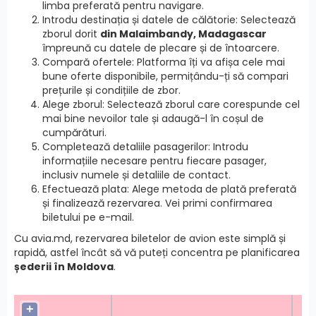
limba preferată pentru navigare.
Introdu destinația și datele de călătorie: Selectează
zborul dorit
din Malaimbandy, Madagascar
împreună cu datele de plecare și de întoarcere.
Compară ofertele: Platforma îți va afișa cele mai
bune oferte disponibile, permițându-ți să compari
prețurile și condițiile de zbor.
Alege zborul: Selectează zborul care corespunde cel
mai bine nevoilor tale și adaugă-l în coșul de
cumpărături.
Completează detaliile pasagerilor: Introdu
informațiile necesare pentru fiecare pasager,
inclusiv numele și detaliile de contact.
Efectuează plata: Alege metoda de plată preferată
și finalizează rezervarea. Vei primi confirmarea
biletului pe e-mail.
Cu avia.md, rezervarea biletelor de avion este simplă și
rapidă, astfel încât să vă puteți concentra pe planificarea
șederii în Moldova
.
+