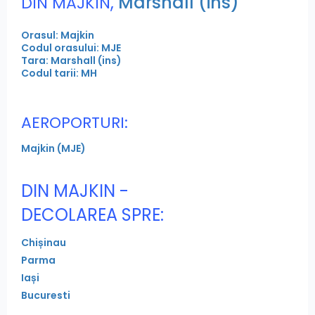
,
Marshall (ins)
DIN MAJKIN
Orasul: Majkin
Codul orasului: MJE
Tara: Marshall (ins)
Codul tarii: MH
AEROPORTURI:
Majkin (MJE)
DIN MAJKIN -
DECOLAREA SPRE:
Chișinau
Parma
Iași
Bucuresti