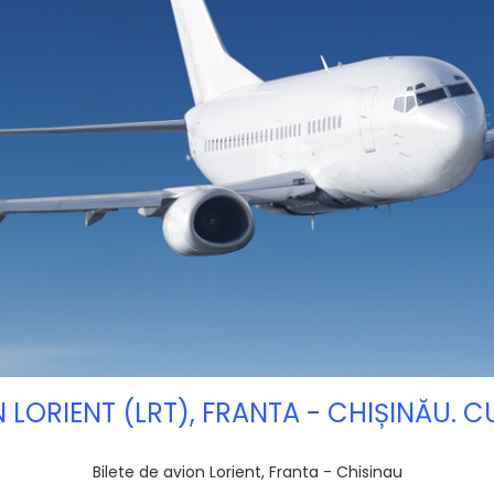
N LORIENT (LRT), FRANTA - CHIȘINĂU.
Bilete de avion Lorient, Franta - Chisinau