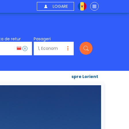
LOGARE
a de retur
Pasageri
spre Lorient