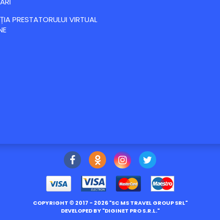
ĂRI
IA PRESTATORULUI VIRTUAL
NE
COPYRIGHT ©
2017
- 2026 "
SC MS TRAVEL GROUP SRL
"
DEVELOPED BY "
DIGINET PRO S.R.L.
"