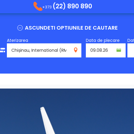
(22) 890 890
+373
ASCUNDETI OPTIUNILE DE CAUTARE
Aterizarea
Data de plecare
Dat
RMO