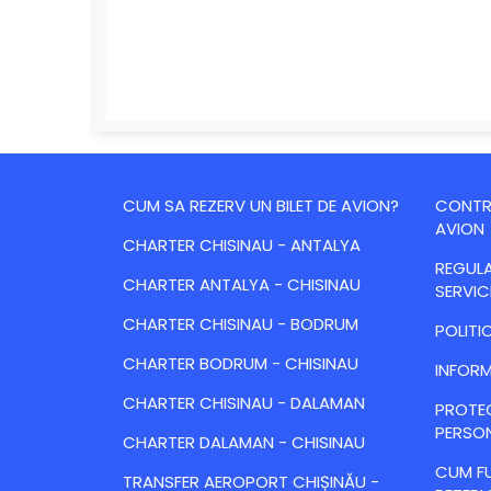
CUM SA REZERV UN BILET DE AVION?
CONTRA
AVION
CHARTER CHISINAU - ANTALYA
REGULA
CHARTER ANTALYA - CHISINAU
SERVIC
CHARTER CHISINAU - BODRUM
POLITI
CHARTER BODRUM - CHISINAU
INFORM
CHARTER CHISINAU - DALAMAN
PROTE
PERSO
CHARTER DALAMAN - CHISINAU
CUM FU
TRANSFER AEROPORT CHIȘINĂU -