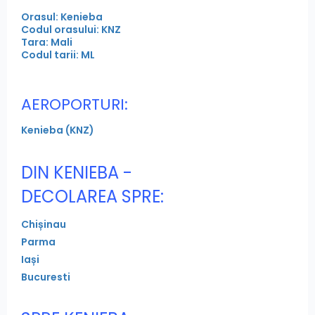
Orasul: Kenieba
Codul orasului: KNZ
Tara: Mali
Codul tarii: ML
AEROPORTURI:
Kenieba (KNZ)
DIN KENIEBA -
DECOLAREA SPRE:
Chișinau
Parma
Iași
Bucuresti