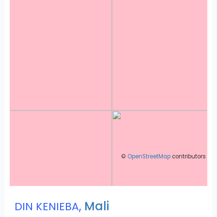
©
OpenStreetMap
contributors
,
Mali
DIN KENIEBA