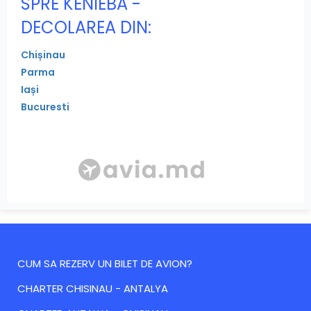
SPRE KENIEBA -
DECOLAREA DIN:
Chișinau
Parma
Iași
Bucuresti
CUM SA REZERV UN BILET DE AVION?
CHARTER CHISINAU - ANTALYA