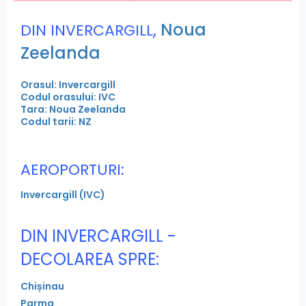
,
Noua
DIN INVERCARGILL
Zeelanda
Orasul: Invercargill
Codul orasului: IVC
Tara: Noua Zeelanda
Codul tarii: NZ
AEROPORTURI:
Invercargill (IVC)
DIN INVERCARGILL -
DECOLAREA SPRE:
Chișinau
Parma