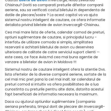
Chisinau? Doriti sa comparati preturile diferitor companii
aeriene, sau sa verificati costul biletului in dependenta de
datile de plecare/sosire ? La acest capitol va va ajuta
sistemul nostru inteligent de cautare, ce ofera informatie
detaliata privind biletele de avion Invercargill-Chisinau.
Cea mai mare lista de oferte, calendar comod de preturi,
optiuni suplimentare de cautare, si principalul lucru -
interfatа de utilizare comoda si simpla, simplitatea
rezervarii si achitarii biletului de avion cu deservirea
ulterioara de calitate de catre serviciul suport clienti —
este ceea, ce face Avia.md cea mai buna agentie de
vanzare a biletelor de avion in Moldova !!!
Sistemul nostru de cautare inteligent ofera la atentie Dvs.
lista ofertelor de la diverse companii aeriene, sortate de la
cel mai mic pret pana la cel mai inalt. Iar calendarul de
preturi comod si intuitiv va ofera posibilitatea de a lua
cunostinta cu preturile pentru alte date, datorita acestui
fapt beneficiati de informatia necesara la maximum.
Daca cu ajutorul optiunilor suplimentare (compania
aeriana preferata, timpul dorit de plecare din Invercargill-