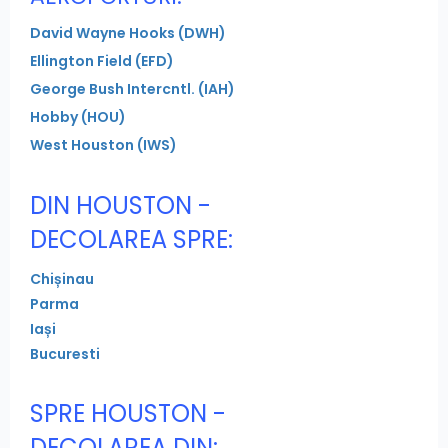
David Wayne Hooks (DWH)
Ellington Field (EFD)
George Bush Intercntl. (IAH)
Hobby (HOU)
West Houston (IWS)
DIN HOUSTON -
DECOLAREA SPRE:
Chișinau
Parma
Iași
Bucuresti
SPRE HOUSTON -
DECOLAREA DIN: