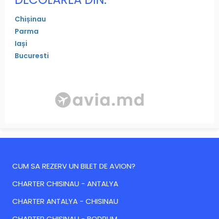
Chișinau
Parma
Iași
Bucuresti
CUM SA REZERV UN BILET DE AVION?
CHARTER CHISINAU - ANTALYA
CHARTER ANTALYA - CHISINAU
CHARTER CHISINAU - BODRUM