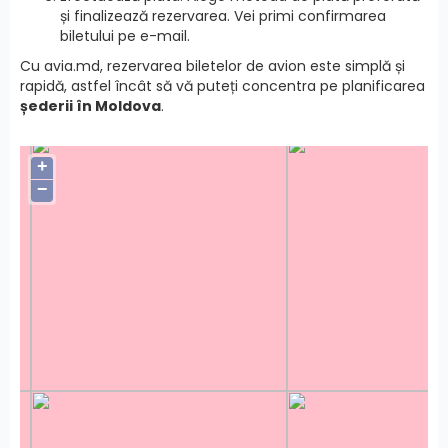
și finalizează rezervarea. Vei primi confirmarea
biletului pe e-mail.
Cu avia.md, rezervarea biletelor de avion este simplă și
rapidă, astfel încât să vă puteți concentra pe planificarea
șederii în Moldova
.
+
−