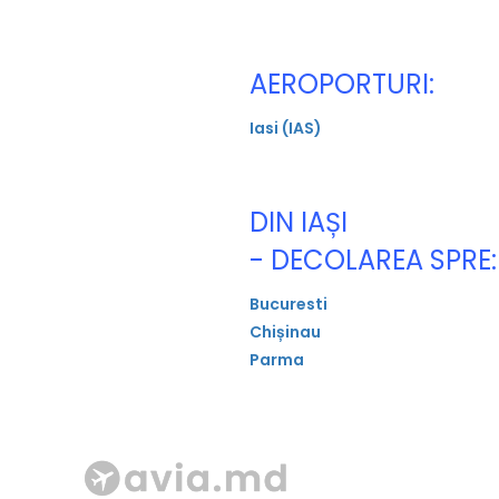
AEROPORTURI:
Iasi (IAS)
DIN IAȘI
- DECOLAREA SPRE:
Bucuresti
Chișinau
Parma