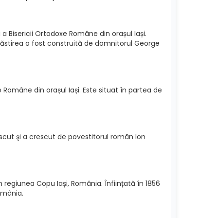
a Bisericii Ortodoxe Române din orașul Iași.
năstirea a fost construită de domnitorul George
 Române din orașul Iași. Este situat în partea de
cut şi a crescut de povestitorul român Ion
 regiunea Copu Iași, România. Înființată în 1856
omânia.