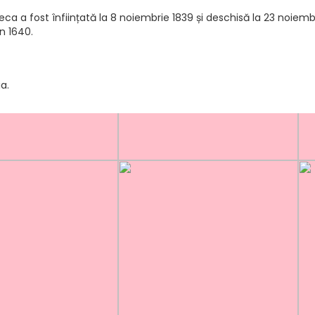
ca a fost înființată la 8 noiembrie 1839 și deschisă la 23 noiembri
în 1640.
a.