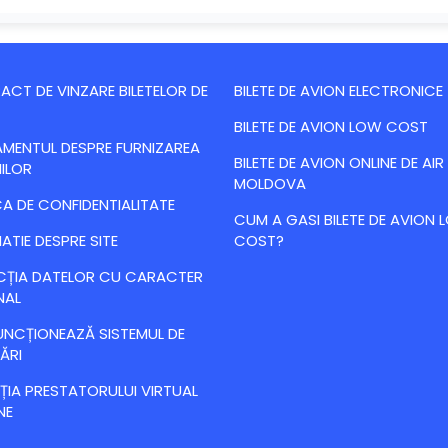
CT DE VINZARE BILETELOR DE
BILETE DE AVION ELECTRONICE
BILETE DE AVION LOW COST
MENTUL DESPRE FURNIZAREA
BILETE DE AVION ONLINE DE AIR
IILOR
MOLDOVA
CA DE CONFIDENTIALITATE
CUM A GASI BILETE DE AVION
ATIE DESPRE SITE
COST?
CȚIA DATELOR CU CARACTER
NAL
NCȚIONEAZĂ SISTEMUL DE
ĂRI
IA PRESTATORULUI VIRTUAL
NE