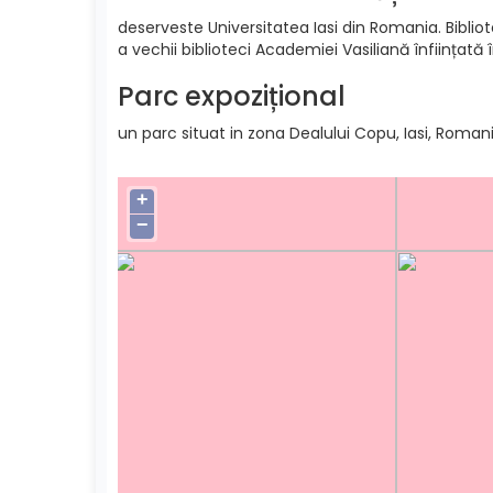
deserveste Universitatea Iasi din Romania. Bibliote
a vechii biblioteci Academiei Vasiliană înființată 
Parc expozițional
un parc situat in zona Dealului Copu, Iasi, Romani
+
−