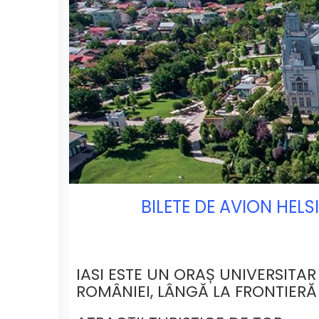
BILETE DE AVION HELS
IASI ESTE UN ORAȘ UNIVERSITAR
ROMÂNIEI, LÂNGĂ LA FRONTIER