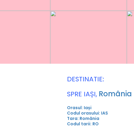
DESTINATIE:
România
SPRE IAȘI,
Orasul: Iași
Codul orasului: IAS
Tara: România
Codul tarii: RO