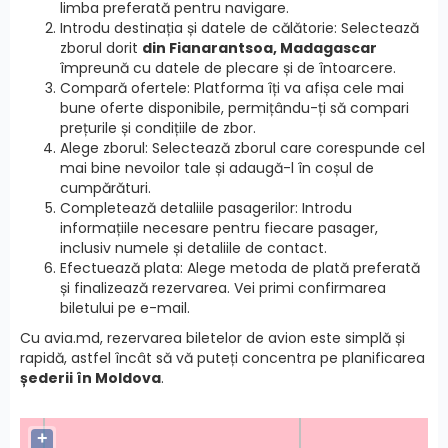
limba preferată pentru navigare.
Introdu destinația și datele de călătorie: Selectează
zborul dorit
din Fianarantsoa, Madagascar
împreună cu datele de plecare și de întoarcere.
Compară ofertele: Platforma îți va afișa cele mai
bune oferte disponibile, permițându-ți să compari
prețurile și condițiile de zbor.
Alege zborul: Selectează zborul care corespunde cel
mai bine nevoilor tale și adaugă-l în coșul de
cumpărături.
Completează detaliile pasagerilor: Introdu
informațiile necesare pentru fiecare pasager,
inclusiv numele și detaliile de contact.
Efectuează plata: Alege metoda de plată preferată
și finalizează rezervarea. Vei primi confirmarea
biletului pe e-mail.
Cu avia.md, rezervarea biletelor de avion este simplă și
rapidă, astfel încât să vă puteți concentra pe planificarea
șederii în Moldova
.
+