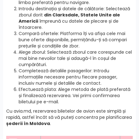
limba preferată pentru navigare.
Introdu destinația și datele de călătorie: Selectează
zborul dorit
din Clarksdale, Statele Unite ale
Americii
împreună cu datele de plecare și de
întoarcere.
Compară ofertele: Platforma îți va afișa cele mai
bune oferte disponibile, permițându-ți să compari
prețurile și condițiile de zbor.
Alege zborul: Selectează zborul care corespunde cel
mai bine nevoilor tale și adaugă-l în coșul de
cumpărături.
Completează detaliile pasagerilor: Introdu
informațiile necesare pentru fiecare pasager,
inclusiv numele și detaliile de contact.
Efectuează plata: Alege metoda de plată preferată
și finalizează rezervarea. Vei primi confirmarea
biletului pe e-mail.
Cu avia.md, rezervarea biletelor de avion este simplă și
rapidă, astfel încât să vă puteți concentra pe planificarea
șederii în Moldova
.