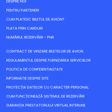
DESPRE NOI
PENTRU PARTENERI
CUM PLATESC BILETUL DE AVION?
PLATA PRIN CARDURI
NUMĂRUL REZERVĂRII - PNR
CONTRACT DE VINZARE BILETELOR DE AVION
REGULAMENTUL DESPRE FURNIZAREA SERVICIILOR
POLITICA DE CONFIDENTIALITATE
INFORMATIE DESPRE SITE
PROTECȚIA DATELOR CU CARACTER PERSONAL
CUM FUNCȚIONEAZĂ SISTEMUL DE REZERVĂRI
GARANȚIA PRESTATORULUI VIRTUAL INTERLINE