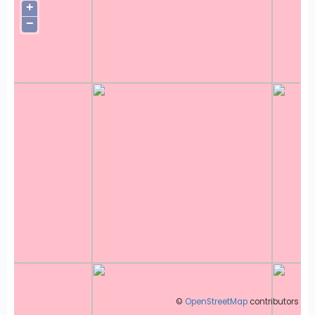
+
−
©
OpenStreetMap
contributors