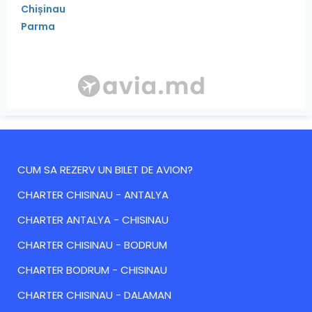
Chișinau
Parma
CUM SA REZERV UN BILET DE AVION?
CHARTER CHISINAU - ANTALYA
CHARTER ANTALYA - CHISINAU
CHARTER CHISINAU - BODRUM
CHARTER BODRUM - CHISINAU
CHARTER CHISINAU - DALAMAN