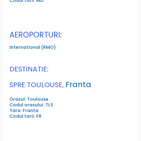
Codul tarii: MD
AEROPORTURI:
International (RMO)
DESTINATIE:
Franta
SPRE TOULOUSE,
Orasul: Toulouse
Codul orasului: TLS
Tara: Franta
Codul tarii: FR