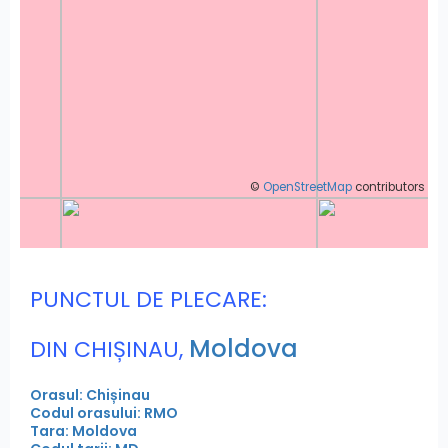
©
OpenStreetMap
contributors
PUNCTUL DE PLECARE:
Moldova
DIN CHIȘINAU,
Orasul: Chișinau
Codul orasului: RMO
Tara: Moldova