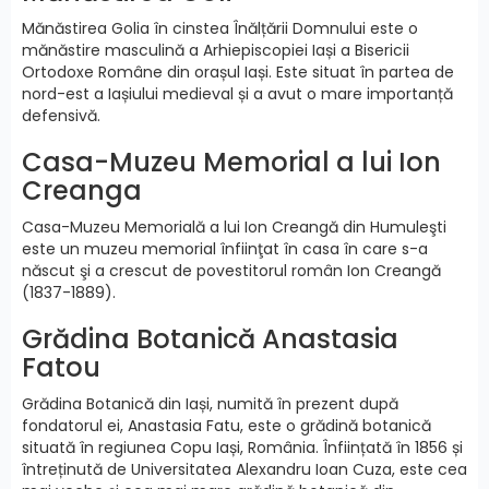
Mănăstirea Golia în cinstea Înălțării Domnului este o
mănăstire masculină a Arhiepiscopiei Iași a Bisericii
Ortodoxe Române din orașul Iași. Este situat în partea de
nord-est a Iașiului medieval și a avut o mare importanță
defensivă.
Casa-Muzeu Memorial a lui Ion
Creanga
Casa-Muzeu Memorială a lui Ion Creangă din Humuleşti
este un muzeu memorial înfiinţat în casa în care s-a
născut şi a crescut de povestitorul român Ion Creangă
(1837-1889).
Grădina Botanică Anastasia
Fatou
Grădina Botanică din Iași, numită în prezent după
fondatorul ei, Anastasia Fatu, este o grădină botanică
situată în regiunea Copu Iași, România. Înființată în 1856 și
întreținută de Universitatea Alexandru Ioan Cuza, este cea