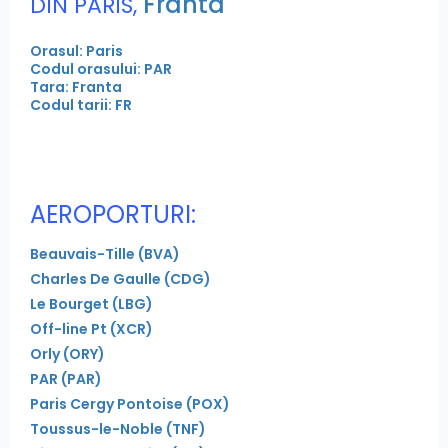
Franta
DIN PARIS,
Orasul: Paris
Codul orasului: PAR
Tara: Franta
Codul tarii: FR
AEROPORTURI:
Beauvais-Tille (BVA)
Charles De Gaulle (CDG)
Le Bourget (LBG)
Off-line Pt (XCR)
Orly (ORY)
PAR (PAR)
Paris Cergy Pontoise (POX)
Toussus-le-Noble (TNF)