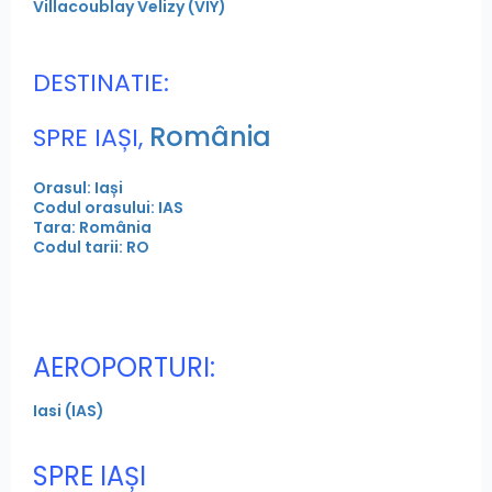
Villacoublay Velizy (VIY)
DESTINATIE:
România
SPRE IAȘI,
Orasul: Iași
Codul orasului: IAS
Tara: România
Codul tarii: RO
AEROPORTURI:
Iasi (IAS)
SPRE IAȘI