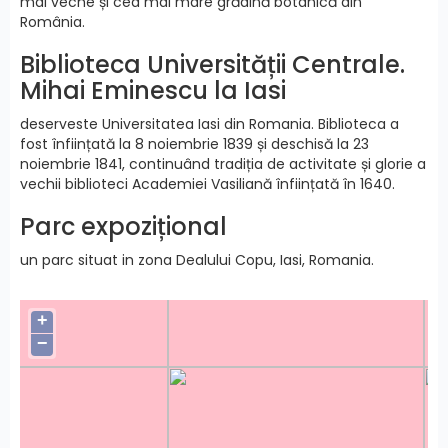
mai veche și cea mai mare grădină botanică din
România.
Biblioteca Universității Centrale.
Mihai Eminescu la Iasi
deserveste Universitatea Iasi din Romania. Biblioteca a
fost înființată la 8 noiembrie 1839 și deschisă la 23
noiembrie 1841, continuând tradiția de activitate și glorie a
vechii biblioteci Academiei Vasiliană înființată în 1640.
Parc expozițional
un parc situat in zona Dealului Copu, Iasi, Romania.
+
−