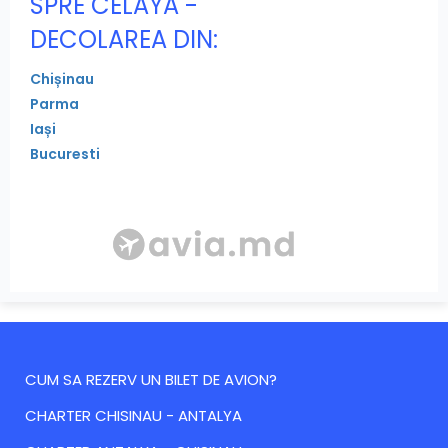
SPRE CELAYA -
DECOLAREA DIN:
Chișinau
Parma
Iași
Bucuresti
CUM SA REZERV UN BILET DE AVION?
CHARTER CHISINAU - ANTALYA