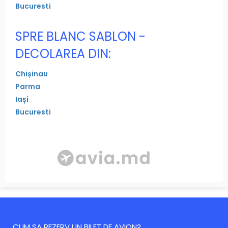
Bucuresti
SPRE BLANC SABLON -
DECOLAREA DIN:
Chișinau
Parma
Iași
Bucuresti
CUM SA REZERV UN BILET DE AVION?